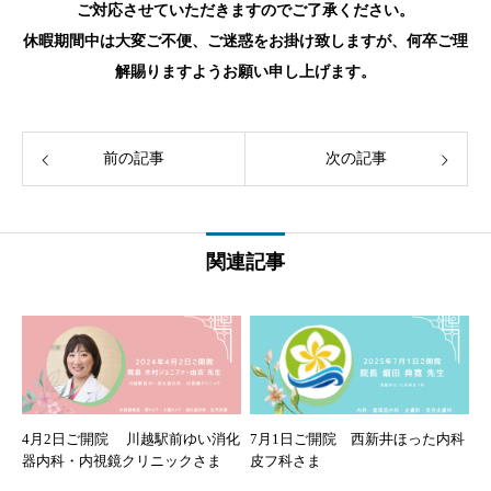
ご対応させていただきますのでご了承ください。
休暇期間中は大変ご不便、ご迷惑をお掛け致しますが、何卒ご理
解賜りますようお願い申し上げます。
前の記事
次の記事
関連記事
4月2日ご開院 川越駅前ゆい消化
7月1日ご開院 西新井ほった内科
器内科・内視鏡クリニックさま
皮フ科さま