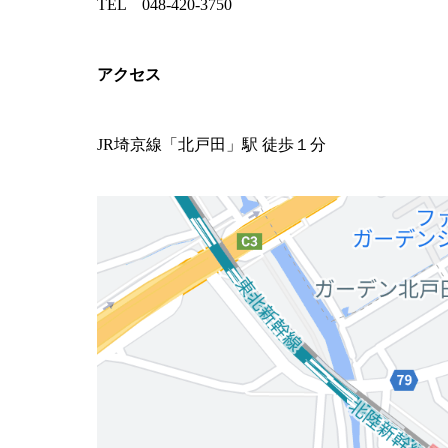
TEL 048-420-3750
アクセス
JR埼京線「北戸田」駅 徒歩１分