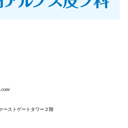
a.com/
戸田ファーストゲートタワー２階