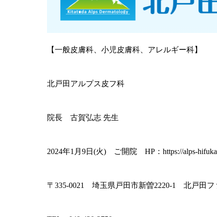
【一般皮膚科、小児皮膚科、アレルギー科】
北戸田アルプス皮フ科
院長 古賀弘志 先生
2024年1月9日(火) ご開院 HP：
https://alps-hifuk
〒335-0021 埼玉県戸田市新曽2220-1 北