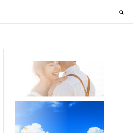
ー
開業支援