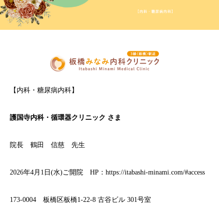
【内科・糖尿病内科】
護国寺内科・循環器クリニック
さま
院長 鶴田 信慈 先生
2026年4月1日(水)ご開院 HP：
https://itabashi-minami.com/#access
173-0004 板橋区板橋1-22-8 古谷ビル 301号室