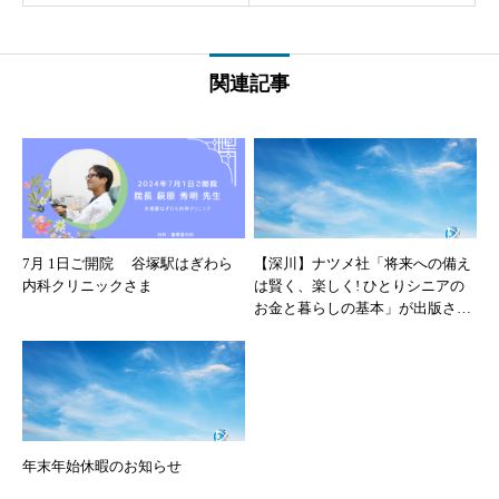
関連記事
7月 1日ご開院 谷塚駅はぎわら
【深川】ナツメ社「将来への備え
内科クリニックさま
は賢く、楽しく! ひとりシニアの
お金と暮らしの基本」が出版され
ました！
年末年始休暇のお知らせ