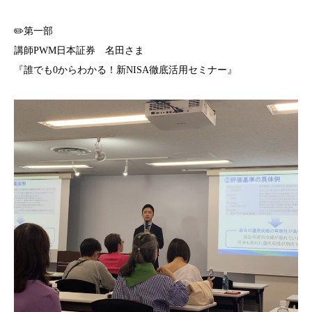
✏️第一部
講師PWM日本証券 名田さま
『誰でも0からわかる！新NISA徹底活用セミナー』