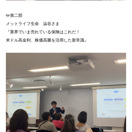
✏️第二部
メットライフ生命 澁谷さま
『業界でいま売れている保険はこれだ！
米ドル高金利、株価高騰を活用した新常識』