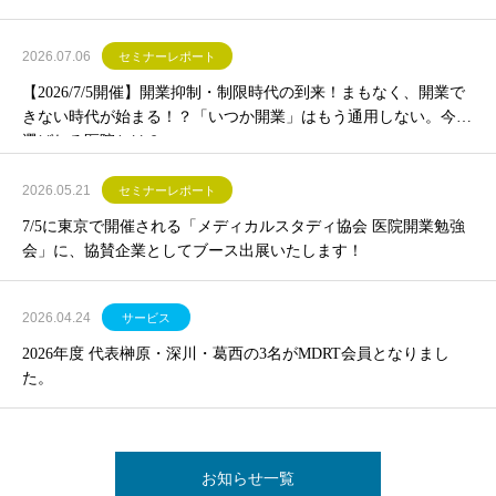
2026.07.06
セミナーレポート
【2026/7/5開催】開業抑制・制限時代の到来！まもなく、開業で
きない時代が始まる！？「いつか開業」はもう通用しない。今後
選ばれる医院とは？
2026.05.21
セミナーレポート
7/5に東京で開催される「メディカルスタディ協会 医院開業勉強
会」に、協賛企業としてブース出展いたします！
2026.04.24
サービス
2026年度 代表榊原・深川・葛西の3名がMDRT会員となりまし
た。
お知らせ一覧