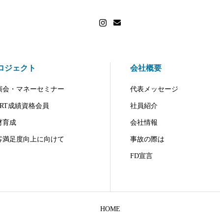
ロジェクト
会社概要
演会・マネーセミナー
代表メッセージ
DRT成績資格会員
社員紹介
材育成
会社情報
客満足度向上に向けて
事故の際は
FD宣言
HOME