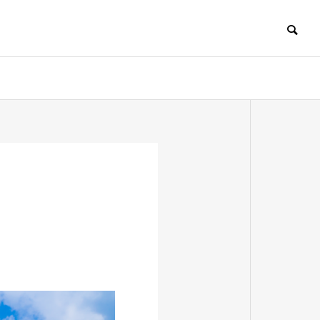
ー
開業支援