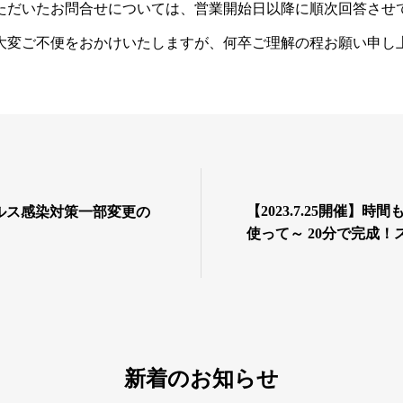
ただいたお問合せについては、営業開始日以降に順次回答させ
大変ご不便をおかけいたしますが、何卒ご理解の程お願い申し
【2023.7.25開催】
ルス感染対策一部変更の
使って～ 20分で完成
＆女性のためのやさし
新着のお知らせ