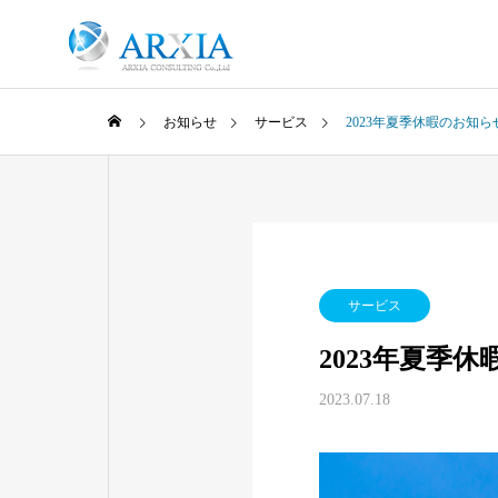
お知らせ
サービス
2023年夏季休暇のお知ら
代表メッセージ
MESSAGE
M
サービス
2023年夏季
事故の際は
2023.07.18
ACCIDENT
FP事務所
結婚相談
みらいのお金クリニッ
ク
to Me