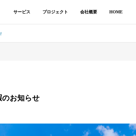
サービス
プロジェクト
会社概要
HOME
せ
社員紹介
会社情報
EMBER
COMPANY
休暇のお知らせ
所
相続・贈与
ドクタ
家族会議支援センター
クリニック