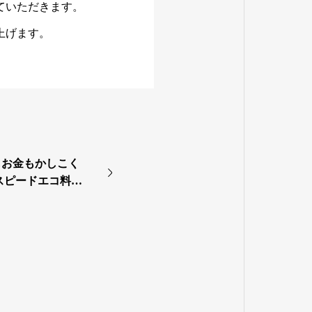
ていただきます。
上げます。
時間もお金もかしこく
！スピードエコ料理
いマネーセミナー