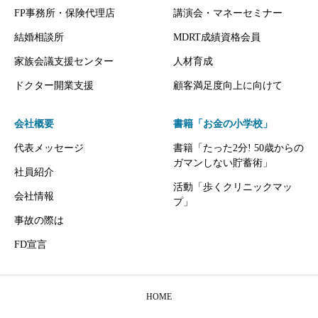
FP事務所・保険代理店
講演会・マネーセミナー
結婚相談所
MDRT成績資格会員
家族会議支援センター
人材育成
ドクター開業支援
顧客満足度向上に向けて
会社概要
書籍「お金の小学校」
代表メッセージ
書籍「たった2分! 50歳からの
ガマンしない貯蓄術」
社員紹介
活動「歩くクリニックマッ
会社情報
プ」
事故の際は
FD宣言
HOME