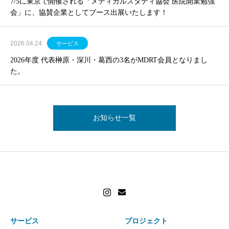
7/5に東京で開催される「メディカルスタディ協会 医院開業勉強
会」に、協賛企業としてブース出展いたします！
2026.04.24
サービス
2026年度 代表榊原・深川・葛西の3名がMDRT会員となりまし
た。
お知らせ一覧
サービス
プロジェクト